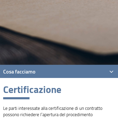
Cosa facciamo
Certificazione
Certificazione
Consulenza e assistenza
Le parti interessate alla certificazione di un contratto
Conciliazione
possono richiedere l’apertura del procedimento